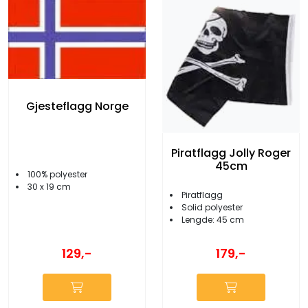
Gjesteflagg Norge
Piratflagg Jolly Roger
45cm
100% polyester
30 x 19 cm
Piratflagg
Solid polyester
Lengde: 45 cm
129,-
179,-