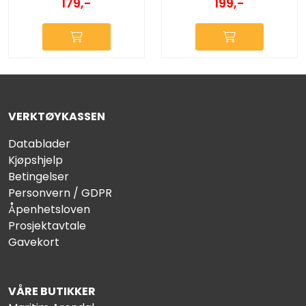
179,-
199,-
VERKTØYKASSEN
Datablader
Kjøpshjelp
Betingelser
Personvern / GDPR
Åpenhetsloven
Prosjektavtale
Gavekort
VÅRE BUTIKKER