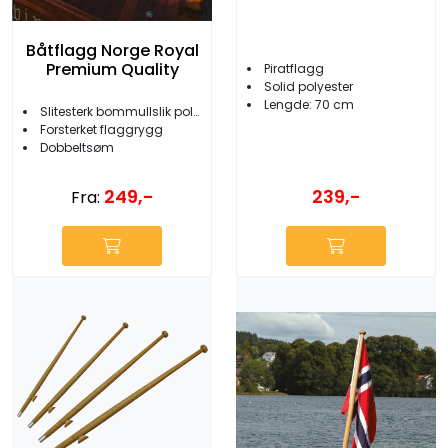
Båtflagg Norge Royal
Premium Quality
Piratflagg
Solid polyester
Lengde: 70 cm
Slitesterk bommullslik polyester
Forsterket flaggrygg
Dobbeltsøm
249,-
239,-
Fra: