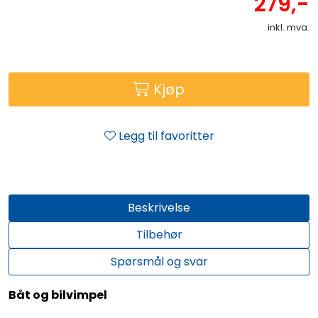
279,-
inkl. mva.
Kjøp
Legg til favoritter
Beskrivelse
Tilbehør
Spørsmål og svar
Båt og bilvimpel