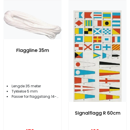
Flaggline 35m
Lengde 35 meter
Tykkelse 5 mm
Passer for flaggstang 14-18 meter
Signalflagg R 60cm