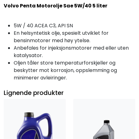
Volvo Penta Motorolje Sae 5W/40 5 liter
5W / 40 ACEA C3, API SN
En helsyntetisk olje, spesielt utviklet for
bensinmotorer med høy ytelse.
Anbefales for injeksjonsmotorer med eller uten
katalysator.
Oljen tåler store temperaturforskjeller og
beskytter mot korrosjon, oppslemming og
minimerer avleiringer.
Lignende produkter