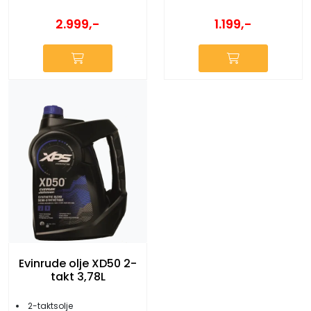
2.999,-
1.199,-
Evinrude olje XD50 2-
takt 3,78L
2-taktsolje