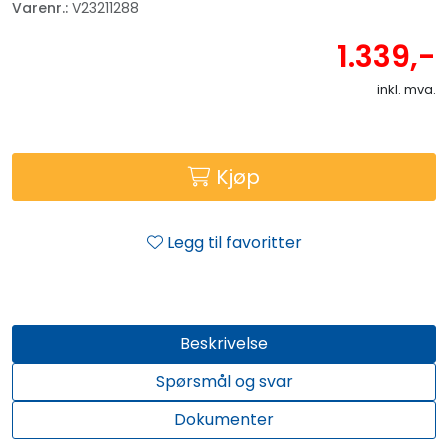
Varenr.:
V23211288
1.339,-
inkl. mva.
Kjøp
Legg til favoritter
Beskrivelse
Spørsmål og svar
Dokumenter