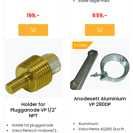
Bolter følger med
199,-
659,-
Outlet
Anodesett Aluminium
Holder for
VP 280DP
Plugganode VP 1/2"
NPT
Aluminium
Holder for plugganode
Volvo Penta AQ280 Duo Prop
Volvo Penta D-motorer/2001-2002-2003