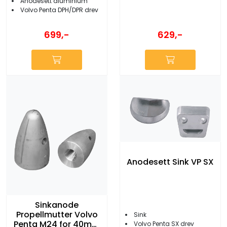
Anodesett aluminium
Volvo Penta DPH/DPR drev
629,-
699,-
Anodesett Sink VP SX
Sinkanode
Propellmutter Volvo
Sink
Penta M24 for 40mm
Volvo Penta SX drev