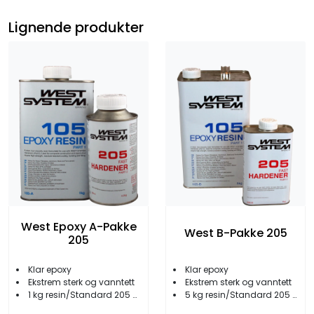
Lignende produkter
West Epoxy A-Pakke
West B-Pakke 205
205
Klar epoxy
Klar epoxy
Ekstrem sterk og vanntett
Ekstrem sterk og vanntett
1 kg resin/Standard 205 herder
5 kg resin/Standard 205 herder