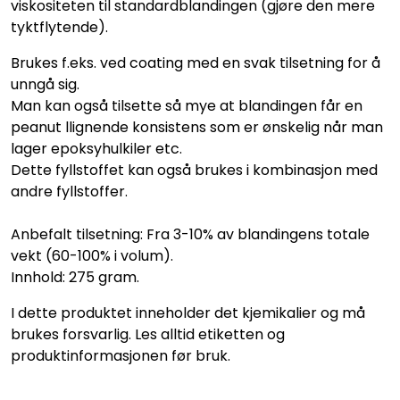
viskositeten til standardblandingen (gjøre den mere
tyktflytende).
Brukes f.eks. ved coating med en svak tilsetning for å
unngå sig.
Man kan også tilsette så mye at blandingen får en
peanut llignende konsistens som er ønskelig når man
lager epoksyhulkiler etc.
Dette fyllstoffet kan også brukes i kombinasjon med
andre fyllstoffer.
Anbefalt tilsetning: Fra 3-­10% av blandingens totale
vekt (60­-100% i volum).
Innhold: 275 gram.
I dette produktet inneholder det kjemikalier og må
brukes forsvarlig. Les alltid etiketten og
produktinformasjonen før bruk.