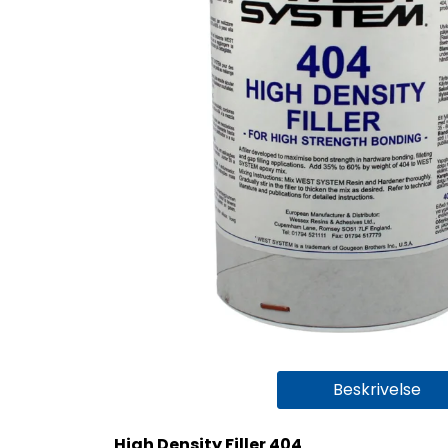
Beskrivelse
High Density Filler 404