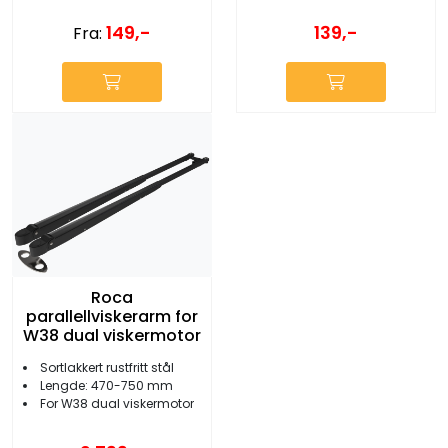
149,-
139,-
Fra:
Roca
parallellviskerarm for
W38 dual viskermotor
Sortlakkert rustfritt stål
Lengde: 470-750 mm
For W38 dual viskermotor