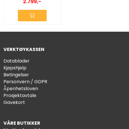
2.799,-
VERKTØYKASSEN
Datablader
Kjøpshjelp
Betingelser
Personvern / GDPR
Åpenhetsloven
Prosjektavtale
Gavekort
VÅRE BUTIKKER