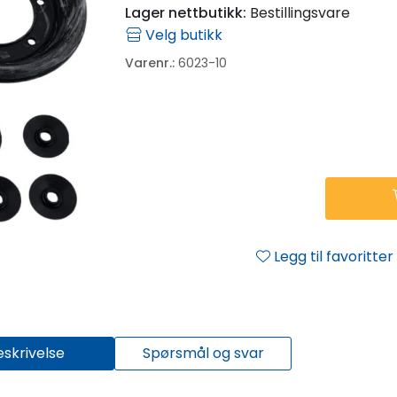
Lager nettbutikk:
Bestillingsvare
Velg butikk
Varenr.:
6023-10
Legg til favoritter
eskrivelse
Spørsmål og svar