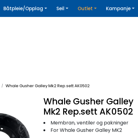
|
Båtpleie/Opplag
Seil
Outlet
Kampanje
øpshjelp
Nyhetsbrev
Whale Gusher Galley Mk2 Rep.sett AK0502
Whale Gusher Galley
Mk2 Rep.sett AK0502
Membran, ventiler og pakninger
For Whale Gusher Galley MK2