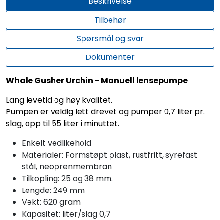
Beskrivelse
Tilbehør
Spørsmål og svar
Dokumenter
Whale Gusher Urchin - Manuell lensepumpe
Lang levetid og høy kvalitet.
Pumpen er veldig lett drevet og pumper 0,7 liter pr.
slag, opp til 55 liter i minuttet.
Enkelt vedlikehold
Materialer: Formstøpt plast, rustfritt, syrefast
stål, neoprenmembran
Tilkopling: 25 og 38 mm.
Lengde: 249 mm
Vekt: 620 gram
Kapasitet: liter/slag 0,7