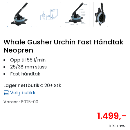
Whale Gusher Urchin Fast Håndtak
Neopren
Opp til 55 l/min.
25/38 mm stuss
Fast håndtak
Lager nettbutikk:
20+ Stk
Velg butikk
Varenr.:
6025-00
1.499,-
inkl. mva.