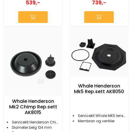
539,-
739,-
Whale Henderson
Mk5 Rep.sett AK8050
Whale Henderson
Mk2 Chimp Rep.sett
AK8015
Servicekit Whale MK5 lensepumpe
Membran og ventiler
Servicekit Henderson Chimp
Diameter belg 134 mm