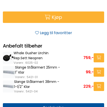
Kjøp
Legg til favoritter
Anbefalt tilbehør
Whale Gusher Urchin
759,-
Rep.Sett Neopren
Varenr.: 6025-02
Slange Stålarmert 25mm -
99,-
1'' Klar
Varenr.: 5421-01
Slange Stålarmert 38mm -
229,-
1-1/2'' Klar
Varenr.: 5421-04