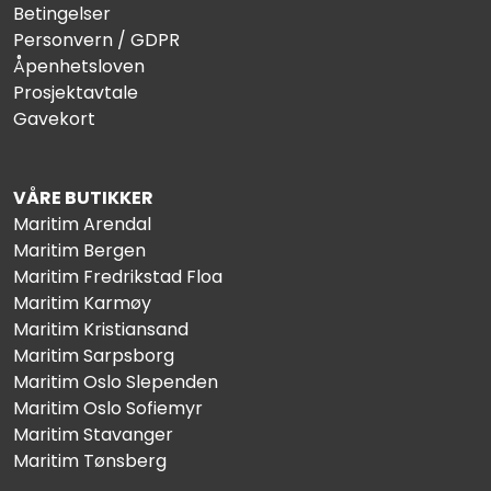
Betingelser
Personvern / GDPR
Åpenhetsloven
Prosjektavtale
Gavekort
VÅRE BUTIKKER
Maritim Arendal
Maritim Bergen
Maritim Fredrikstad Floa
Maritim Karmøy
Maritim Kristiansand
Maritim Sarpsborg
Maritim Oslo Slependen
Maritim Oslo Sofiemyr
Maritim Stavanger
Maritim Tønsberg