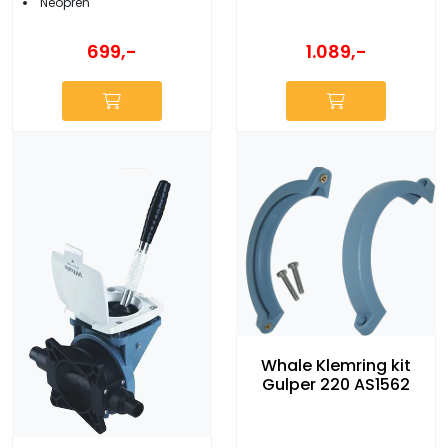
Neopren
1.089,-
699,-
Whale Klemring kit
Gulper 220 AS1562