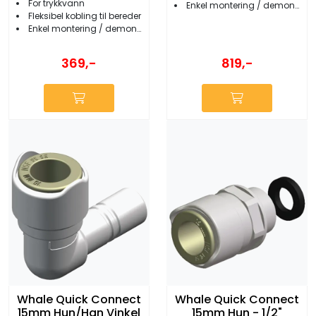
For trykkvann
Enkel montering / demontering
Fleksibel kobling til bereder
Enkel montering / demontering
369,-
819,-
Whale Quick Connect
Whale Quick Connect
15mm Hun/Han Vinkel
15mm Hun - 1/2"