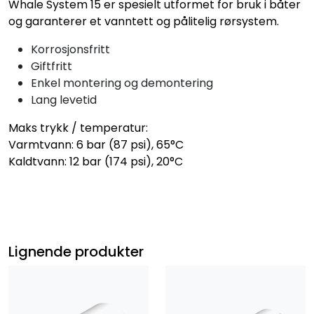
Whale System 15 er spesielt utformet for bruk i båter
og garanterer et vanntett og pålitelig rørsystem.
Korrosjonsfritt
Giftfritt
Enkel montering og demontering
Lang levetid
Maks trykk / temperatur:
Varmtvann: 6 bar (87 psi), 65°C
Kaldtvann: 12 bar (174 psi), 20°C
Lignende produkter