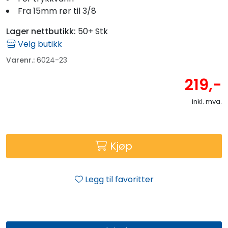
Fra 15mm rør til 3/8
Lager nettbutikk:
50+ Stk
Velg butikk
Varenr.:
6024-23
219,-
inkl. mva.
Kjøp
Legg til favoritter