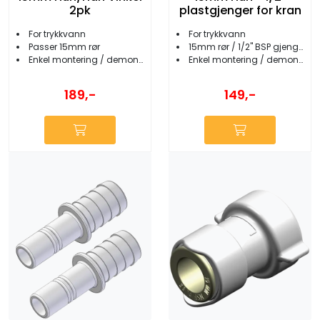
2pk
plastgjenger for kran
For trykkvann
For trykkvann
Passer 15mm rør
15mm rør / 1/2'' BSP gjenger
Enkel montering / demontering
Enkel montering / demontering
189,-
149,-