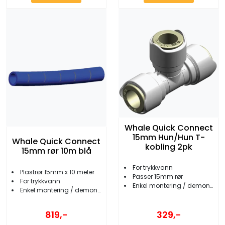
Whale Quick Connect
15mm Hun/Hun T-
Whale Quick Connect
kobling 2pk
15mm rør 10m blå
For trykkvann
Plastrør 15mm x 10 meter
Passer 15mm rør
For trykkvann
Enkel montering / demontering
Enkel montering / demontering
329,-
819,-