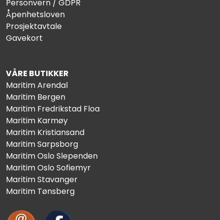
Personvern / GDPR
Åpenhetsloven
Prosjektavtale
Gavekort
VÅRE BUTIKKER
Maritim Arendal
Maritim Bergen
Maritim Fredrikstad Floa
Maritim Karmøy
Maritim Kristiansand
Maritim Sarpsborg
Maritim Oslo Slependen
Maritim Oslo Sofiemyr
Maritim Stavanger
Maritim Tønsberg