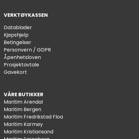
VERKTØYKASSEN
Datablader
Kjøpshjelp
Betingelser
Personvern / GDPR
Åpenhetsloven
Prosjektavtale
Gavekort
VÅRE BUTIKKER
Maritim Arendal
Maritim Bergen
Maritim Fredrikstad Floa
Maritim Karmøy
Maritim Kristiansand