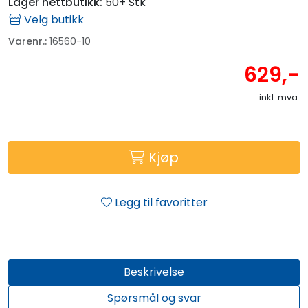
Lager nettbutikk:
50+ Stk
Velg butikk
Varenr.:
16560-10
629,-
inkl. mva.
Kjøp
Legg til favoritter
Beskrivelse
Spørsmål og svar