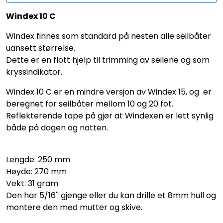
Windex 10 C
Windex finnes som standard på nesten alle seilbåter
uansett størrelse.
Dette er en flott hjelp til trimming av seilene og som
kryssindikator.
Windex 10 C er en mindre versjon av Windex 15, og er
beregnet for seilbåter mellom 10 og 20 fot.
Reflekterende tape på gjør at Windexen er lett synlig
både på dagen og natten.
Lengde: 250 mm
Høyde: 270 mm
Vekt: 31 gram
Den har 5/16'' gjenge eller du kan drille et 8mm hull og
montere den med mutter og skive.