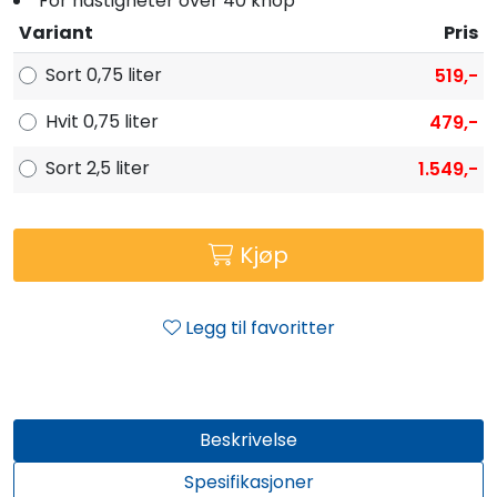
For hastigheter over 40 knop
Variant
Pris
Sort 0,75 liter
519,-
Hvit 0,75 liter
479,-
Sort 2,5 liter
1.549,-
Kjøp
Legg til favoritter
Beskrivelse
Spesifikasjoner