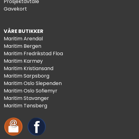
Prosjektavtale
Gavekort
VÅRE BUTIKKER
Maritim Arendal
Maritim Bergen
Maritim Fredrikstad Floa
Maritim Karmøy
Maritim Kristiansand
Maritim Sarpsborg
Maritim Oslo Slependen
Maritim Oslo Sofiemyr
Maritim Stavanger
Maritim Tønsberg