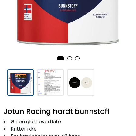
Fortøyning
Fritid/Sikkerhet
Båtpleie/Opplag
Seil
Outlet
Kampanje
Jotun Racing hardt bunnstoff
Gir en glatt overflate
Kritter ikke