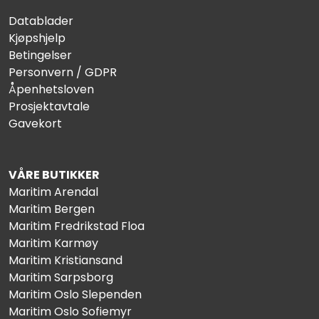
Datablader
Kjøpshjelp
Betingelser
Personvern / GDPR
Åpenhetsloven
Prosjektavtale
Gavekort
VÅRE BUTIKKER
Maritim Arendal
Maritim Bergen
Maritim Fredrikstad Floa
Maritim Karmøy
Maritim Kristiansand
Maritim Sarpsborg
Maritim Oslo Slependen
Maritim Oslo Sofiemyr