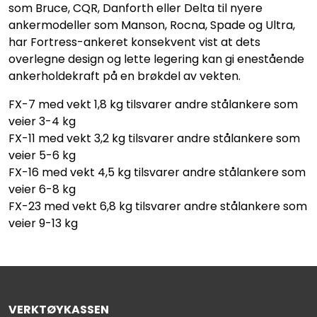
som Bruce, CQR, Danforth eller Delta til nyere
ankermodeller som Manson, Rocna, Spade og Ultra,
har Fortress-ankeret konsekvent vist at dets
overlegne design og lette legering kan gi enestående
ankerholdekraft på en brøkdel av vekten.
FX-7 med vekt 1,8 kg tilsvarer andre stålankere som
veier 3-4 kg
FX-11 med vekt 3,2 kg tilsvarer andre stålankere som
veier 5-6 kg
FX-16 med vekt 4,5 kg tilsvarer andre stålankere som
veier 6-8 kg
FX-23 med vekt 6,8 kg tilsvarer andre stålankere som
veier 9-13 kg
VERKTØYKASSEN