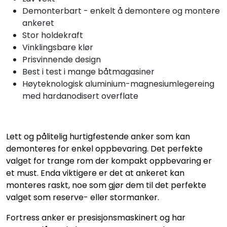
Demonterbart - enkelt å demontere og montere
ankeret
Stor holdekraft
Vinklingsbare klør
Prisvinnende design
Best i test i mange båtmagasiner
Høyteknologisk aluminium-magnesiumlegereing
med hardanodisert overflate
Lett og pålitelig hurtigfestende anker som kan
demonteres for enkel oppbevaring. Det perfekte
valget for trange rom der kompakt oppbevaring er
et must. Enda viktigere er det at ankeret kan
monteres raskt, noe som gjør dem til det perfekte
valget som reserve- eller stormanker.
Fortress anker er presisjonsmaskinert og har