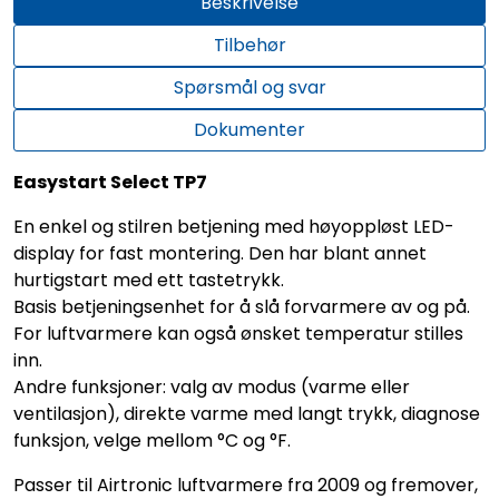
Beskrivelse
Tilbehør
Spørsmål og svar
Dokumenter
Easystart Select TP7
En enkel og stilren betjening med høyoppløst LED-
display for fast montering. Den har blant annet
hurtigstart med ett tastetrykk.
Basis betjeningsenhet for å slå forvarmere av og på.
For luftvarmere kan også ønsket temperatur stilles
inn.
Andre funksjoner: valg av modus (varme eller
ventilasjon), direkte varme med langt trykk, diagnose
funksjon, velge mellom °C og °F.
Passer til Airtronic luftvarmere fra 2009 og fremover,