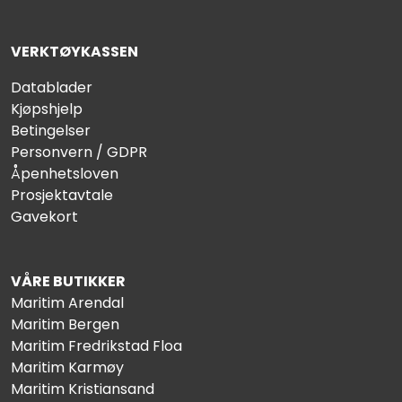
VERKTØYKASSEN
Datablader
Kjøpshjelp
Betingelser
Personvern / GDPR
Åpenhetsloven
Prosjektavtale
Gavekort
VÅRE BUTIKKER
Maritim Arendal
Maritim Bergen
Maritim Fredrikstad Floa
Maritim Karmøy
Maritim Kristiansand