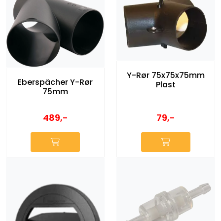
Y-Rør 75x75x75mm
Eberspächer Y-Rør
Plast
75mm
489,-
79,-