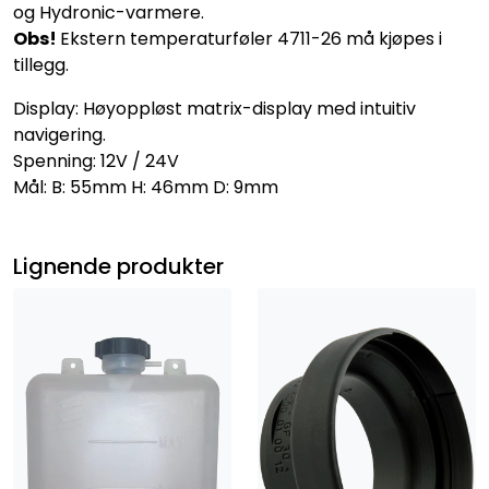
og Hydronic-varmere.
Obs!
Ekstern temperaturføler 4711-26 må kjøpes i
tillegg.
Display: Høyoppløst matrix-display med intuitiv
navigering.
Spenning: 12V / 24V
Mål: B: 55mm H: 46mm D: 9mm
Lignende produkter