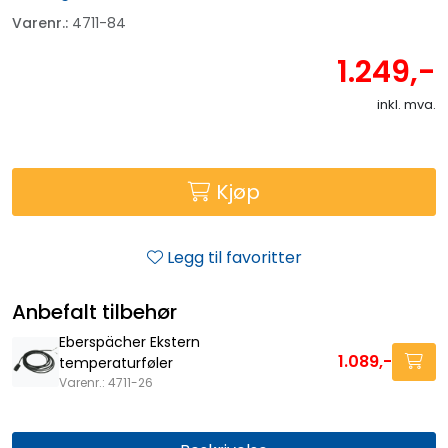
Varenr.:
4711-84
1.249,-
inkl. mva.
Kjøp
Legg til favoritter
Anbefalt tilbehør
Eberspächer Ekstern
1.089,-
temperaturføler
Varenr.: 4711-26