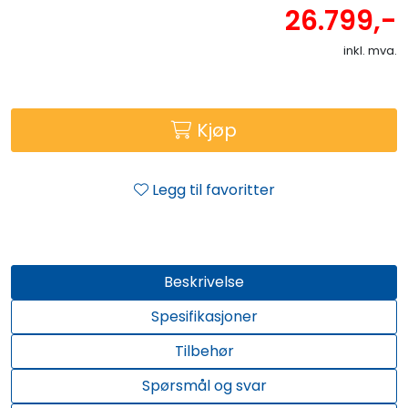
26.799,-
inkl. mva.
Kjøp
Legg til favoritter
Beskrivelse
Spesifikasjoner
Tilbehør
Spørsmål og svar