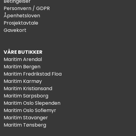
Betingelser
Personvern / GDPR
Åpenhetsloven
Prosjektavtale
Gavekort
VÅRE BUTIKKER
Maritim Arendal
Maritim Bergen
Maritim Fredrikstad Floa
Maritim Karmøy
Maritim Kristiansand
Maritim Sarpsborg
Maritim Oslo Slependen
Maritim Oslo Sofiemyr
Maritim Stavanger
Maritim Tønsberg