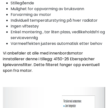
Stillegående
Mulighet for oppvarming av bruksvann
Forvarming av motor
Individuell temperaturstyring på hver radiator
Ingen viftestøy
Enkel montering , tar liten plass, vedlikeholdsfri og
servicevennlig
Varmeeffekten justeres automatisk etter behov
Vi anbefaler at alle med innenbordsmotor
innstallerer denne i tillegg: 4150-26 Eberspächer
kjølevannsfilter. Dette filteret fanger opp eventuell
spon fra motor.