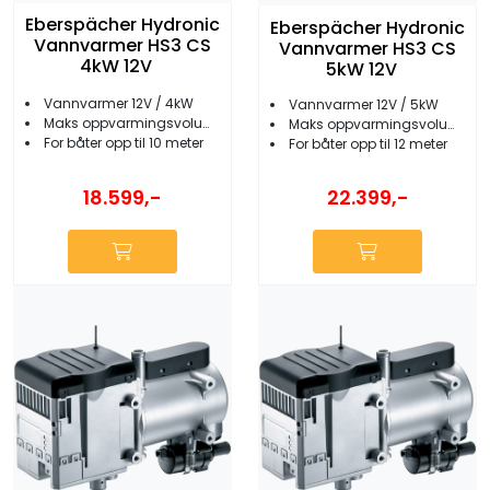
Eberspächer Hydronic
Eberspächer Hydronic
Vannvarmer HS3 CS
Vannvarmer HS3 CS
4kW 12V
5kW 12V
Vannvarmer 12V / 4kW
Vannvarmer 12V / 5kW
Maks oppvarmingsvolum 20 m³
Maks oppvarmingsvolum 35 m³
For båter opp til 10 meter
For båter opp til 12 meter
18.599,-
22.399,-