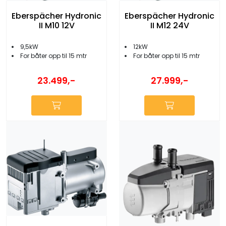
Eberspächer Hydronic
Eberspächer Hydronic
II M10 12V
II M12 24V
9,5kW
12kW
For båter opp til 15 mtr
For båter opp til 15 mtr
23.499,-
27.999,-