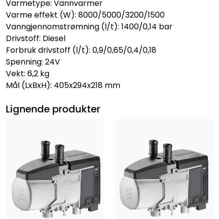
Varmetype: Vannvarmer
Varme effekt (W): 8000/5000/3200/1500
Vanngjennomstrømning (l/t): 1400/0,14 bar
Drivstoff: Diesel
Forbruk drivstoff (l/t): 0,9/0,65/0,4/0,18
Spenning: 24V
Vekt: 6,2 kg
Mål (LxBxH): 405x294x218 mm
Lignende produkter