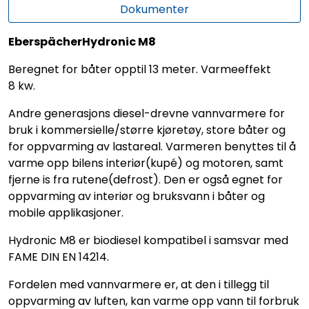
Dokumenter
EberspächerHydronic M8
Beregnet for båter opptil 13 meter. Varmeeffekt
8 kw.
Andre generasjons diesel-drevne vannvarmere for
bruk i kommersielle/større kjøretøy, store båter og
for oppvarming av lastareal. Varmeren benyttes til å
varme opp bilens interiør(kupé) og motoren, samt
fjerne is fra rutene(defrost). Den er også egnet for
oppvarming av interiør og bruksvann i båter og
mobile applikasjoner.
Hydronic M8 er biodiesel kompatibel i samsvar med
FAME DIN EN 14214.
Fordelen med vannvarmere er, at den i tillegg til
oppvarming av luften, kan varme opp vann til forbruk