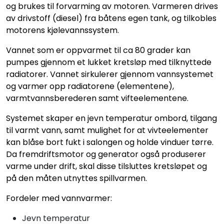
og brukes til forvarming av motoren. Varmeren drives
av drivstoff (diesel) fra båtens egen tank, og tilkobles
motorens kjølevannssystem.
Vannet som er oppvarmet til ca 80 grader kan
pumpes gjennom et lukket kretsløp med tilknyttede
radiatorer. Vannet sirkulerer gjennom vannsystemet
og varmer opp radiatorene (elementene),
varmtvannsberederen samt vifteelementene.
Systemet skaper en jevn temperatur ombord, tilgang
til varmt vann, samt mulighet for at vivteelementer
kan blåse bort fukt i salongen og holde vinduer tørre.
Da fremdriftsmotor og generator også produserer
varme under drift, skal disse tilsluttes kretsløpet og
på den måten utnyttes spillvarmen.
Fordeler med vannvarmer:
Jevn temperatur