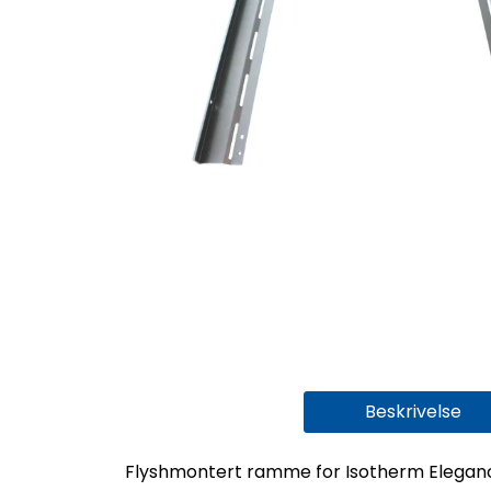
Beskrivelse
Flyshmontert ramme for Isotherm Elegance