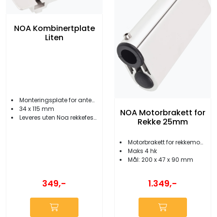
NOA Kombinertplate
Liten
Monteringsplate for antenner etc.
34 x 115 mm
NOA Motorbrakett for
Leveres uten Noa rekkefeste
Rekke 25mm
Motorbrakett for rekkemontering
Maks 4 hk
Mål: 200 x 47 x 90 mm
349,-
1.349,-