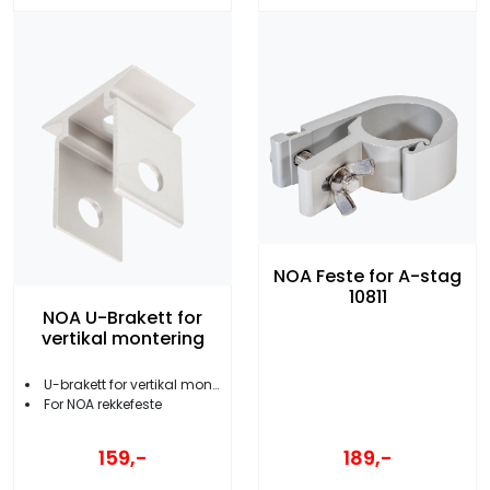
NOA Feste for A-stag
10811
NOA U-Brakett for
vertikal montering
U-brakett for vertikal montering
For NOA rekkefeste
159,-
189,-