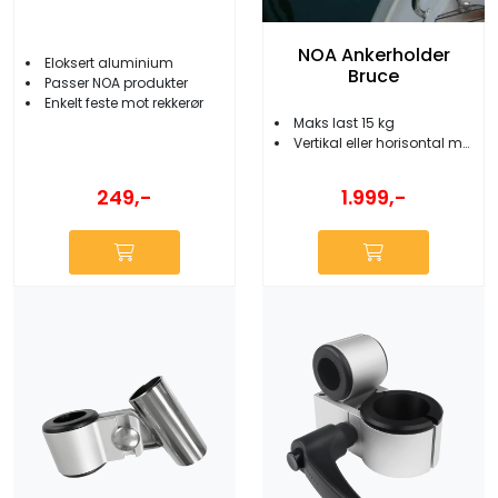
NOA Ankerholder
Eloksert aluminium
Bruce
Passer NOA produkter
Enkelt feste mot rekkerør
Maks last 15 kg
Vertikal eller horisontal montering
249,-
1.999,-