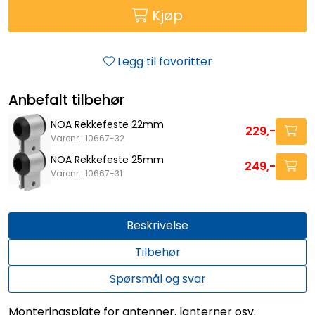
Kjøp
Legg til favoritter
Anbefalt tilbehør
NOA Rekkefeste 22mm
229,-
Varenr.: 10667-32
NOA Rekkefeste 25mm
249,-
Varenr.: 10667-31
Beskrivelse
Tilbehør
Spørsmål og svar
Monteringsplate for antenner, lanterner osv.