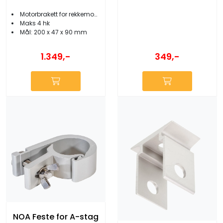
Motorbrakett for rekkemontering
Maks 4 hk
Mål: 200 x 47 x 90 mm
349,-
1.349,-
NOA Feste for A-stag