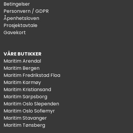
Betingelser
Personvern / GDPR
Åpenhetsloven
Prosjektavtale
Gavekort
VÅRE BUTIKKER
Maritim Arendal
Maritim Bergen
Maritim Fredrikstad Floa
Maritim Karmøy
Maritim Kristiansand
Maritim Sarpsborg
Maritim Oslo Slependen
Maritim Oslo Sofiemyr
Maritim Stavanger
Maritim Tønsberg