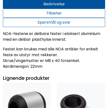
Beskrivelse
Tilbehør
Spørsmål og svar
NOA-festene er delbare fester i eloksert aluminium
med en delbar plasthylse innerst.
Festet kan brukes med alle NOA artikler for enkelt
feste av utstyr mot rekkerør.
Skrue/vingemutter er M8 x 40 forsenket.
Rørdimensjon: 22mm
Lignende produkter