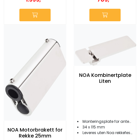
NOA Kombinertplate
Liten
Monteringsplate for antenner etc.
34 x 115 mm
NOA Motorbrakett for
Leveres uten Noa rekkefeste
Rekke 25mm