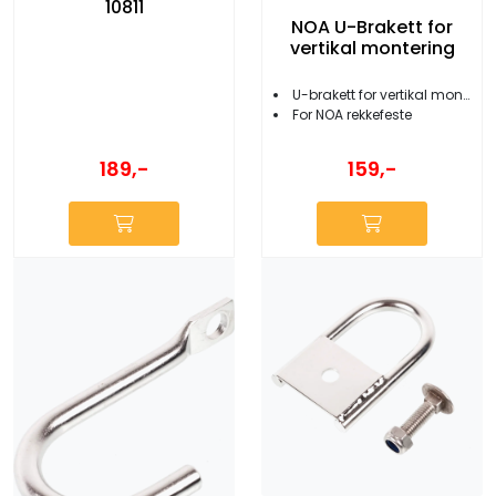
10811
NOA U-Brakett for
vertikal montering
U-brakett for vertikal montering
For NOA rekkefeste
189,-
159,-