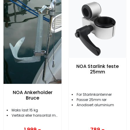
NOA Starlink feste
25mm
NOA Ankerholder
For Starlinkantenner
Bruce
Passer 25mm rør
Anodisert aluminium
Maks last 15 kg
Vertikal eller horisontal montering
1.999,-
789,-