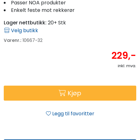
Passer NOA produkter
Enkelt feste mot rekkerør
Lager nettbutikk:
20+ Stk
Velg butikk
Varenr.:
10667-32
229,-
inkl. mva.
Kjøp
Legg til favoritter