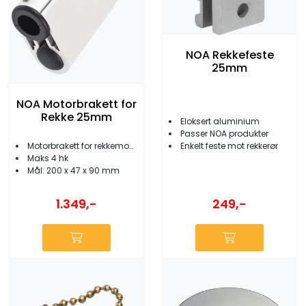
NOA Rekkefeste
25mm
NOA Motorbrakett for
Rekke 25mm
Eloksert aluminium
Passer NOA produkter
Enkelt feste mot rekkerør
Motorbrakett for rekkemontering
Maks 4 hk
Mål: 200 x 47 x 90 mm
1.349,-
249,-