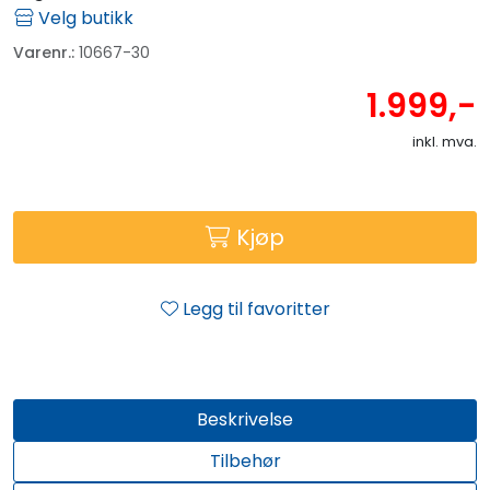
Velg butikk
Varenr.:
10667-30
1.999,-
inkl. mva.
Kjøp
Legg til favoritter
Beskrivelse
Tilbehør