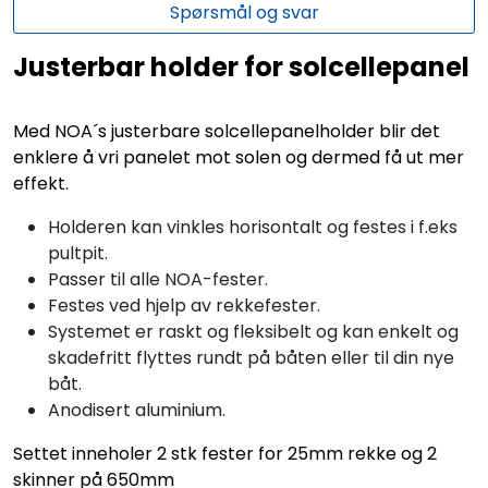
Spørsmål og svar
Justerbar holder for solcellepanel
Med NOA´s justerbare solcellepanelholder blir det
enklere å vri panelet mot solen og dermed få ut mer
effekt.
Holderen kan vinkles horisontalt og festes i f.eks
pultpit.
Passer til alle NOA-fester.
Festes ved hjelp av rekkefester.
Systemet er raskt og fleksibelt og kan enkelt og
skadefritt flyttes rundt på båten eller til din nye
båt.
Anodisert aluminium.
Settet inneholer 2 stk fester for 25mm rekke og 2
skinner på 650mm