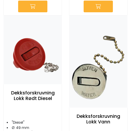
Dekksforskruvning
Lokk Rødt Diesel
Dekksforskruvning
Lokk Vann
''Diesel''
Ø: 49 mm