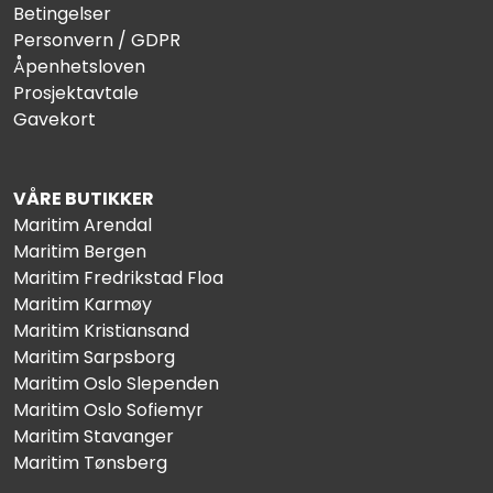
Betingelser
Personvern / GDPR
Åpenhetsloven
Prosjektavtale
Gavekort
VÅRE BUTIKKER
Maritim Arendal
Maritim Bergen
Maritim Fredrikstad Floa
Maritim Karmøy
Maritim Kristiansand
Maritim Sarpsborg
Maritim Oslo Slependen
Maritim Oslo Sofiemyr
Maritim Stavanger
Maritim Tønsberg