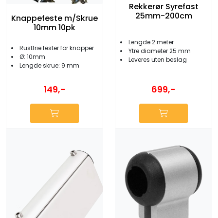
Rekkerør Syrefast
25mm-200cm
Knappefeste m/Skrue
10mm 10pk
Lengde 2 meter
Rustfrie fester for knapper
Ytre diameter 25 mm
Ø: 10mm
Leveres uten beslag
Lengde skrue: 9 mm
149,-
699,-