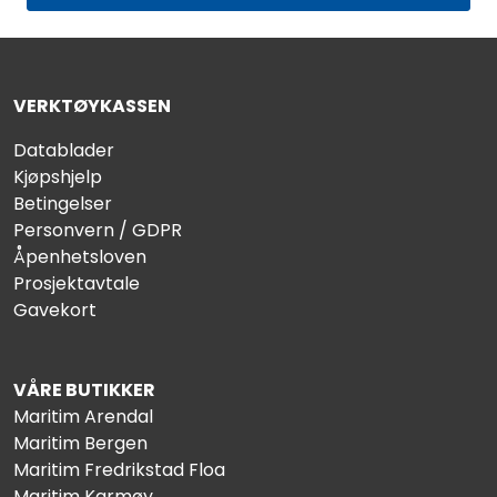
VERKTØYKASSEN
Datablader
Kjøpshjelp
Betingelser
Personvern / GDPR
Åpenhetsloven
Prosjektavtale
Gavekort
VÅRE BUTIKKER
Maritim Arendal
Maritim Bergen
Maritim Fredrikstad Floa
Maritim Karmøy