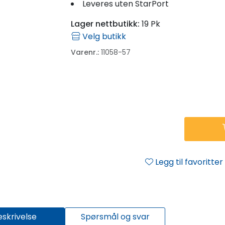
Leveres uten StarPort
Lager nettbutikk:
19 Pk
Velg butikk
Varenr.:
11058-57
Legg til favoritter
eskrivelse
Spørsmål og svar