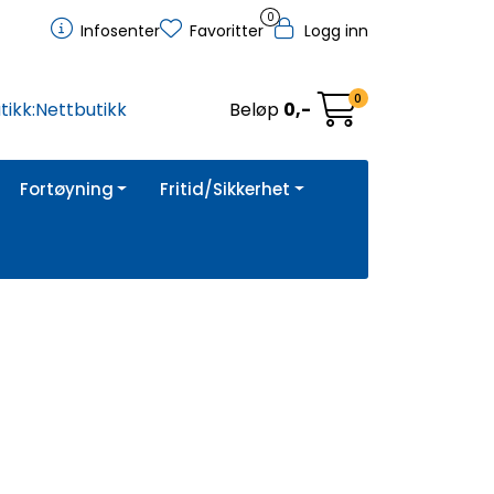
0
Infosenter
Favoritter
Logg inn
0
tikk:
Nettbutikk
Beløp
0,-
Fortøyning
Fritid/Sikkerhet