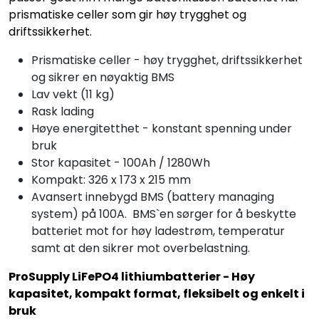
prismatiske celler som gir høy trygghet og
driftssikkerhet.
Prismatiske celler - høy trygghet, driftssikkerhet
og sikrer en nøyaktig BMS
Lav vekt (11 kg)
Rask lading
Høye energitetthet - konstant spenning under
bruk
Stor kapasitet - 100Ah / 1280Wh
Kompakt: 326 x 173 x 215 mm
Avansert innebygd BMS (battery managing
system) på 100A. BMS`en sørger for å beskytte
batteriet mot for høy ladestrøm, temperatur
samt at den sikrer mot overbelastning.
ProSupply LiFePO4 lithiumbatterier - Høy
kapasitet, kompakt format, fleksibelt og enkelt i
bruk