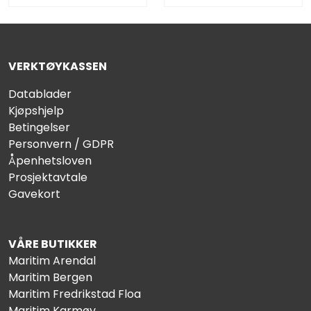
VERKTØYKASSEN
Datablader
Kjøpshjelp
Betingelser
Personvern / GDPR
Åpenhetsloven
Prosjektavtale
Gavekort
VÅRE BUTIKKER
Maritim Arendal
Maritim Bergen
Maritim Fredrikstad Floa
Maritim Karmøy