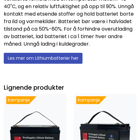
40˚C, og en relativ luftfuktighet på opp til 90%. Unngå
kontakt med etsende stoffer og hold batteriet borte
fra ild og varmekilder. Batteriet bør være i halvladet
tilstand på ca 50%-60%. For å forhindre overutlading
av batteriet, lad batteriet i ca 1 timer hver andre
måned. Unngå lading i kuldegrader.
Les mer om Lithiumbatterier her
Lignende produkter
Kampanje
Kampanje