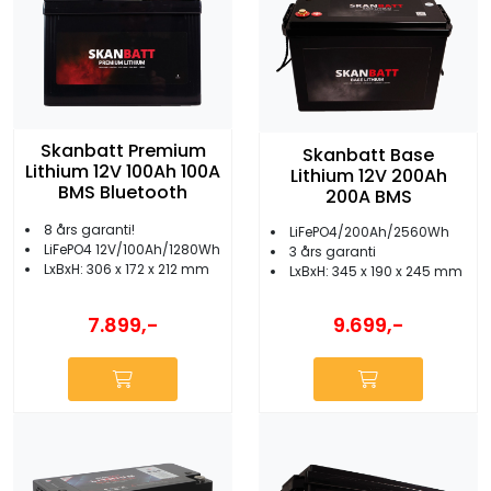
Skanbatt Premium
Skanbatt Base
Lithium 12V 100Ah 100A
Lithium 12V 200Ah
BMS Bluetooth
200A BMS
8 års garanti!
LiFePO4/200Ah/2560Wh
LiFePO4 12V/100Ah/1280Wh
3 års garanti
LxBxH: 306 x 172 x 212 mm
LxBxH: 345 x 190 x 245 mm
7.899,-
9.699,-