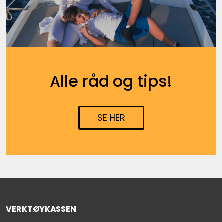
Alle råd og tips!
SE HER
VERKTØYKASSEN