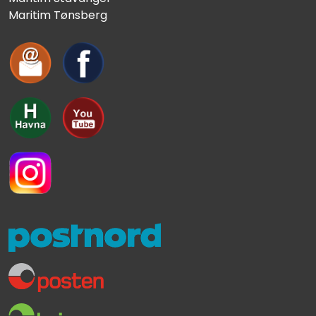
Maritim Tønsberg