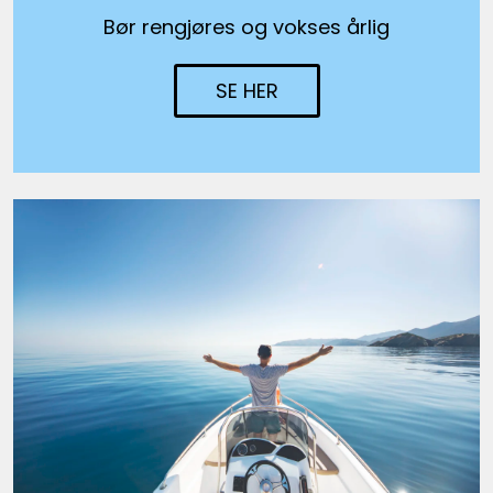
Bør rengjøres og vokses årlig
SE HER