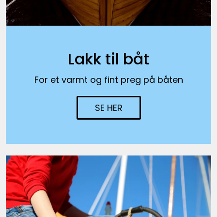
Lakk til båt
For et varmt og fint preg på båten
SE HER