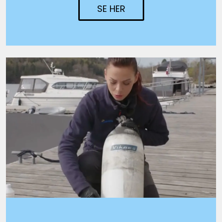
SE HER