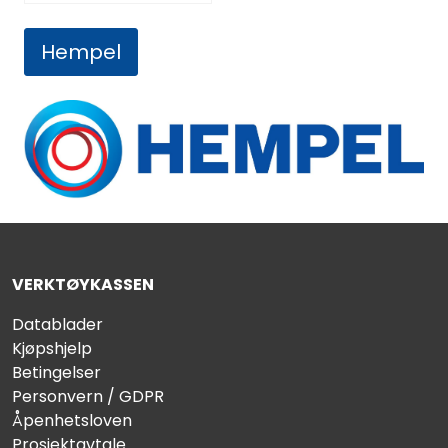
Hempel
VERKTØYKASSEN
Datablader
Kjøpshjelp
Betingelser
Personvern / GDPR
Åpenhetsloven
Prosjektavtale