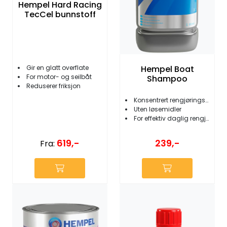
Hempel Hard Racing
TecCel bunnstoff
Hempel Boat
Gir en glatt overflate
For motor- og seilbåt
Shampoo
Reduserer friksjon
Konsentrert rengjøringsmiddel
Uten løsemidler
For effektiv daglig rengjøring
619,-
239,-
Fra: