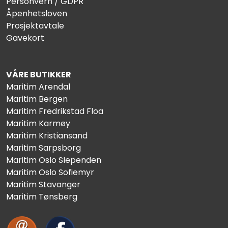
Personvern / GDPR
Åpenhetsloven
Prosjektavtale
Gavekort
VÅRE BUTIKKER
Maritim Arendal
Maritim Bergen
Maritim Fredrikstad Floa
Maritim Karmøy
Maritim Kristiansand
Maritim Sarpsborg
Maritim Oslo Slependen
Maritim Oslo Sofiemyr
Maritim Stavanger
Maritim Tønsberg