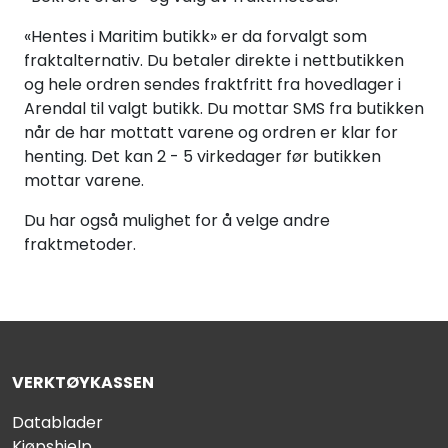
«Hentes i Maritim butikk» er da forvalgt som
fraktalternativ. Du betaler direkte i nettbutikken
og hele ordren sendes fraktfritt fra hovedlager i
Arendal til valgt butikk. Du mottar SMS fra butikken
når de har mottatt varene og ordren er klar for
henting. Det kan 2 - 5 virkedager før butikken
mottar varene.
Du har også mulighet for å velge andre
fraktmetoder.
VERKTØYKASSEN
Datablader
Kjøpshjelp