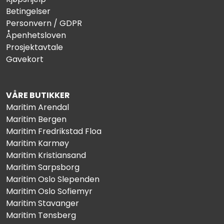
Betingelser
Personvern / GDPR
Åpenhetsloven
Prosjektavtale
Gavekort
VÅRE BUTIKKER
Maritim Arendal
Maritim Bergen
Maritim Fredrikstad Floa
Maritim Karmøy
Maritim Kristiansand
Maritim Sarpsborg
Maritim Oslo Slependen
Maritim Oslo Sofiemyr
Maritim Stavanger
Maritim Tønsberg