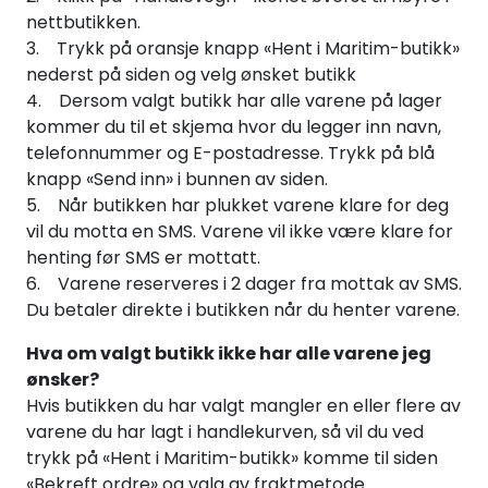
nettbutikken.
3. Trykk på oransje knapp «Hent i Maritim-butikk»
nederst på siden og velg ønsket butikk
4. Dersom valgt butikk har alle varene på lager
kommer du til et skjema hvor du legger inn navn,
telefonnummer og E-postadresse. Trykk på blå
knapp «Send inn» i bunnen av siden.
5. Når butikken har plukket varene klare for deg
vil du motta en SMS. Varene vil ikke være klare for
henting før SMS er mottatt.
6. Varene reserveres i 2 dager fra mottak av SMS.
Du betaler direkte i butikken når du henter varene.
Hva om valgt butikk ikke har alle varene jeg
ønsker?
Hvis butikken du har valgt mangler en eller flere av
varene du har lagt i handlekurven, så vil du ved
trykk på «Hent i Maritim-butikk» komme til siden
«Bekreft ordre» og valg av fraktmetode.