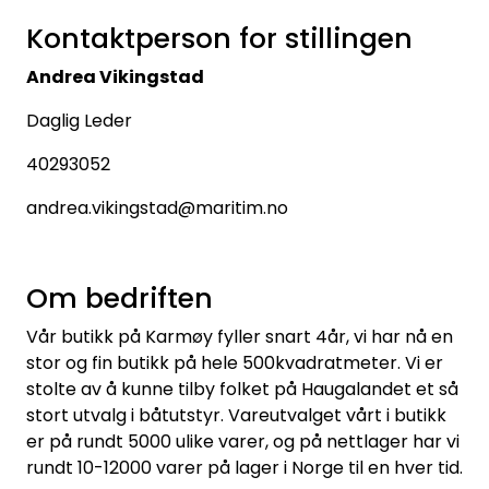
Kontaktperson for stillingen
Andrea Vikingstad
Daglig Leder
40293052
andrea.vikingstad@maritim.no
Om bedriften
Vår butikk på Karmøy fyller snart 4år, vi har nå en
stor og fin butikk på hele 500kvadratmeter. Vi er
stolte av å kunne tilby folket på Haugalandet et så
stort utvalg i båtutstyr. Vareutvalget vårt i butikk
er på rundt 5000 ulike varer, og på nettlager har vi
rundt 10-12000 varer på lager i Norge til en hver tid.