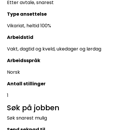
Etter avtale, snarest
Type ansettelse
Vikariat, heltid 100%
Arbeidstid
Vakt, dagtid og kveld, ukedager og lørdag
Arbeidsspråk
Norsk
Antall stillinger
1
Søk på jobben
Søk snarest mulig
Send søknad til