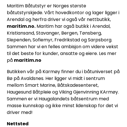
Maritim Båtutstyr er Norges største
båtutstyrskjede. Vårt hovedkontor og lager ligger i
Arendal og herfra driver vi også vår nettbutikk,
maritim.no.
Maritim har også butikk i Arendal,
Kristiansand, Stavanger, Bergen, Tønsberg,
Slependen, Sofiemyr, Fredrikstad og Sarpsborg.
Sammen har vi en felles ambisjon om videre vekst
til det beste for kunder, ansatte og eiere. Les mer
på
maritim.no
Butikken vår på Karmøy finner du i båtuniverset på
Bø på Avaldsnes. Her ligger vi midt i sentrum
mellom Smart Marine, Båtskadesenteret,
Haugesund Båtpleie og Viking Gjenvinning KArmøy.
Sammen er vi Haugalandets båtsentrum med
masse kunnskap og ikke minst lidenskap for det vi
driver med!
Nettsted