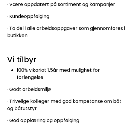
· Være oppdatert på sortiment og kampanjer
· Kundeoppfølging
· Ta del i alle arbeidsoppgaver som gjennomføres i
butikken
Vi tilbyr
100% vikariat 1,5år med mulighet for
forlengelse
· Godt arbeidsmiljø
· Trivelige kolleger med god kompetanse om båt
og båtutstyr
· God opplæring og oppfølging