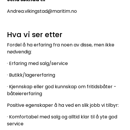
Andrea.vikingstad@maritim.no
Hva vi ser etter
Fordel å ha erfaring fra noen av disse, men ikke
nødvendig:
· Erfaring med salg/service
· Butikk/lagererfaring
· Kjennskap eller god kunnskap om fritidsbåter -
båteiererfaring
Positive egenskaper å ha ved en slik jobb vi tilbyr:
· Komfortabel med salg og alltid klar til å yte god
service