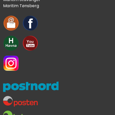
Maritim Tønsberg