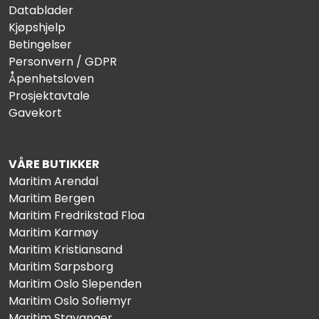
Datablader
Kjøpshjelp
Betingelser
Personvern / GDPR
Åpenhetsloven
Prosjektavtale
Gavekort
VÅRE BUTIKKER
Maritim Arendal
Maritim Bergen
Maritim Fredrikstad Floa
Maritim Karmøy
Maritim Kristiansand
Maritim Sarpsborg
Maritim Oslo Slependen
Maritim Oslo Sofiemyr
Maritim Stavanger